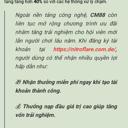
tảng tăng hơn
40%
so với các hệ thống xử lý chậm.
Ngoài nền tảng công nghệ,
CM88
còn
liên tục mở rộng chương trình ưu đãi
nhằm tăng trải nghiệm cho hội viên mới
lẫn người chơi lâu năm. Khi đăng ký tài
khoản tại
https://nitroflare.com.de/
,
người dùng có thể nhận nhiều quyền lợi
hấp dẫn như:
🎁
Nhận thưởng miễn phí ngay khi tạo tài
khoản thành công.
💰
Thưởng nạp đầu giá trị cao giúp tăng
vốn trải nghiệm.