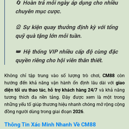
🔄
Hoàn trả mỗi ngày áp dụng cho nhiều
chuyên mục cược.
🎡
Sự kiện quay thưởng định kỳ với tổng
quỹ quà tặng lớn mỗi tuần.
👑
Hệ thống VIP nhiều cấp độ cùng đặc
quyền riêng cho hội viên thân thiết.
Không chỉ tập trung vào số lượng trò chơi,
CM88
còn
hướng đến khả năng vận hành ổn định lâu dài với
giao
diện tối ưu thao tác
,
hỗ trợ khách hàng 24/7
và khả năng
tương thích đa nền tảng. Đây được xem là một trong
những yếu tố giúp thương hiệu nhanh chóng mở rộng cộng
đồng người dùng trong giai đoạn
2026
.
Thông Tin Xác Minh Nhanh Về CM88