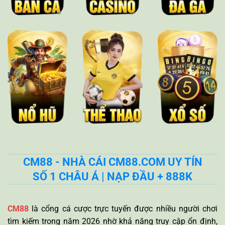
CM88 - NHÀ CÁI CM88.COM UY TÍN
SỐ 1 CHÂU Á | NẠP ĐẦU + 888K
CM88
là cổng cá cược trực tuyến được nhiều người chơi
tìm kiếm trong năm 2026 nhờ khả năng truy cập ổn định,