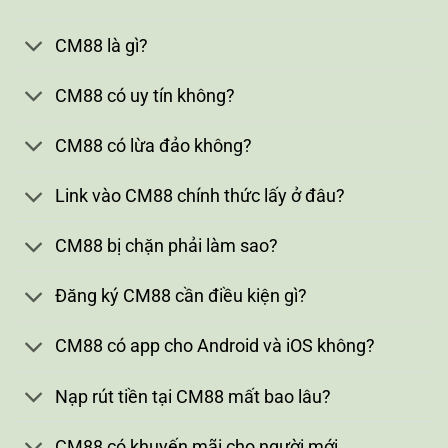
CM88 là gì?
CM88 có uy tín không?
CM88 có lừa đảo không?
Link vào CM88 chính thức lấy ở đâu?
CM88 bị chặn phải làm sao?
Đăng ký CM88 cần điều kiện gì?
CM88 có app cho Android và iOS không?
Nạp rút tiền tại CM88 mất bao lâu?
CM88 có khuyến mãi cho người mới