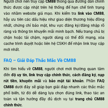
Người chơi nên truy cập
CM88
thông qua đường dẫn chính
thức được cập nhật trên hệ thống để hạn chế tình trạng
vào nhầm website giả mạo. Khi kiểm tra
link vào CM88
,
hãy ưu tiên các dấu hiệu như giao diện thương hiệu đồng
nhất, chứng chỉ bảo mật, khu vực đăng ký/đăng nhập rõ
ràng và thông tin khuyến mãi minh bạch. Nếu trang chủ bị
chặn hoặc tải chậm, người dùng có thể đổi mạng, xóa
cache trình duyệt hoặc liên hệ CSKH để nhận link truy cập
mới nhất.
FAQ – Giải Đáp Thắc Mắc Về CM88
Khi tìm hiểu về
CM88
, người chơi mới thường quan tâm
đến
độ uy tín
,
link truy cập chính thức
,
cách đăng ký
,
nạp
rút tiền
,
khuyến mãi
và
bảo mật tài khoản
. Phần
FAQ
CM88
dưới đây sẽ giúp bạn giải đáp nhanh các thắc mắc
phổ biến, từ đó dễ dàng lựa chọn đúng link, thao tác an
toàn và tận hưởng đầy đủ dịch vụ tại
trang chủ CM88
chính thức
.