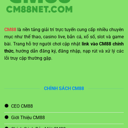
CM88
là nền tảng giải trí trực tuyến cung cấp nhiều chuyên
mục như thể thao, casino live, bắn cá, xổ số, slot và game
bài. Trang hỗ trợ người chơi cập nhật
link vào CM88 chính
thức
, hướng dẫn đăng ký, đăng nhập, nạp rút và xử lý các
lỗi truy cập thường gặp.
CHÍNH SÁCH CM88
CEO CM88
Giới Thiệu CM88