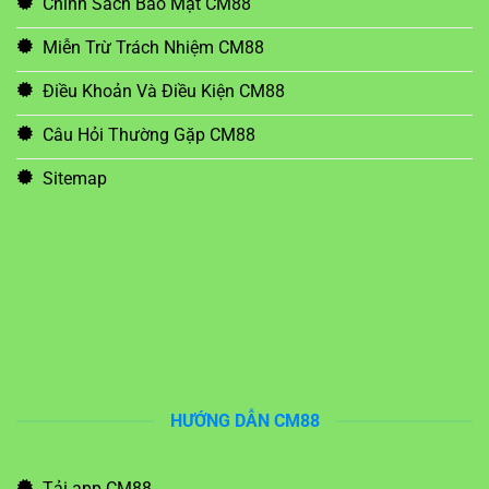
Chính Sách Bảo Mật CM88
Miễn Trừ Trách Nhiệm CM88
Điều Khoản Và Điều Kiện CM88
Câu Hỏi Thường Gặp CM88
Sitemap
HƯỚNG DẪN CM88
Tải app CM88