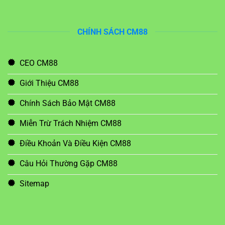
CHÍNH SÁCH CM88
CEO CM88
Giới Thiệu CM88
Chính Sách Bảo Mật CM88
Miễn Trừ Trách Nhiệm CM88
Điều Khoản Và Điều Kiện CM88
Câu Hỏi Thường Gặp CM88
Sitemap