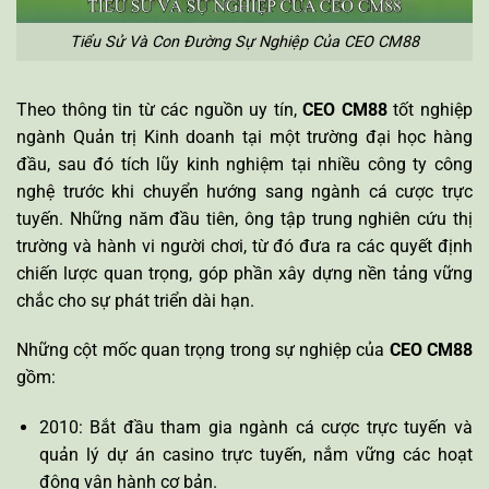
Tiểu Sử Và Con Đường Sự Nghiệp Của CEO CM88
Theo thông tin từ các nguồn uy tín,
CEO CM88
tốt nghiệp
ngành Quản trị Kinh doanh tại một trường đại học hàng
đầu, sau đó tích lũy kinh nghiệm tại nhiều công ty công
nghệ trước khi chuyển hướng sang ngành cá cược trực
tuyến. Những năm đầu tiên, ông tập trung nghiên cứu thị
trường và hành vi người chơi, từ đó đưa ra các quyết định
chiến lược quan trọng, góp phần xây dựng nền tảng vững
chắc cho sự phát triển dài hạn.
Những cột mốc quan trọng trong sự nghiệp của
CEO CM88
gồm:
2010: Bắt đầu tham gia ngành cá cược trực tuyến và
quản lý dự án casino trực tuyến, nắm vững các hoạt
động vận hành cơ bản.