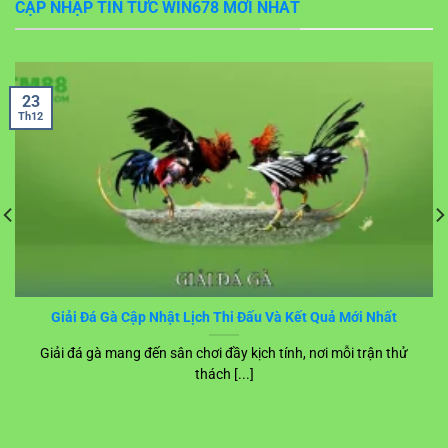
CẬP NHẬP TIN TỨC WIN678 MỚI NHẤT
23
Th12
Giải Đá Gà Cập Nhật Lịch Thi Đấu Và Kết Quả Mới Nhất
Giải đá gà mang đến sân chơi đầy kịch tính, nơi mỗi trận thử
thách [...]