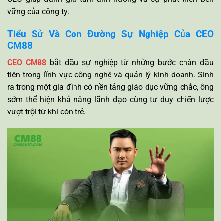
vững của công ty.
Tiểu Sử Và Con Đường Sự Nghiệp Của CEO
CM88
CEO CM88
bắt đầu sự nghiệp từ những bước chân đầu
tiên trong lĩnh vực công nghệ và quản lý kinh doanh. Sinh
ra trong một gia đình có nền tảng giáo dục vững chắc, ông
sớm thể hiện khả năng lãnh đạo cùng tư duy chiến lược
vượt trội từ khi còn trẻ.