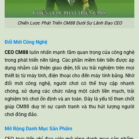
Chiến Lược Phát Triển CM88 Dưới Sự Lãnh Đạo CEO
Đổi Mới Công Nghệ
CEO CM88
luôn nhấn mạnh tầm quan trọng của công nghệ
trong phát triển nền tảng. Các phần mềm tiên tiến được áp
dụng nhằm cải thiện giao diện, tối ưu trải nghiệm trên mọi
thiết bị từ máy tính, điện thoại cho đến máy tính bảng. Nhờ
đổi mới công nghệ, người chơi có thể truy cập nhanh
chóng, sử dụng các chức năng một cách liền mạch, trải
nghiệm trò chơi ổn định và an toàn. Đây là yếu tố then chốt
giúp CM88 duy trì sự cạnh tranh và thu hút lượng người
chơi đông đảo.
Mở Rộng Danh Mục Sản Phẩm
CEO trực tiếp chỉ đạo việc mở rộng danh mục sản phẩm,