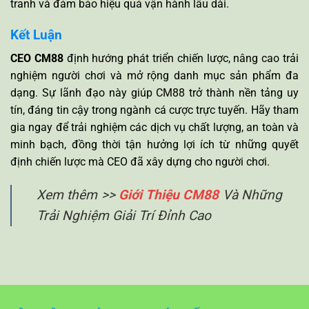
tranh và đảm bảo hiệu quả vận hành lâu dài.
Kết Luận
CEO CM88
định hướng phát triển chiến lược, nâng cao trải
nghiệm người chơi và mở rộng danh mục sản phẩm đa
dạng. Sự lãnh đạo này giúp CM88 trở thành nền tảng uy
tín, đáng tin cậy trong ngành cá cược trực tuyến. Hãy tham
gia ngay để trải nghiệm các dịch vụ chất lượng, an toàn và
minh bạch, đồng thời tận hưởng lợi ích từ những quyết
định chiến lược mà CEO đã xây dựng cho người chơi.
Xem thêm >>
Giới Thiệu CM88
Và Những
Trải Nghiệm Giải Trí Đỉnh Cao