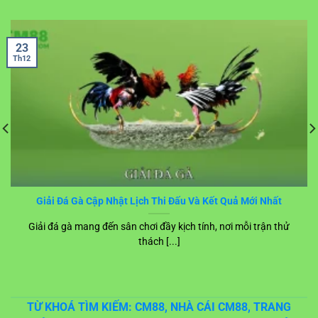
23
Th12
Giải Đá Gà Cập Nhật Lịch Thi Đấu Và Kết Quả Mới Nhất
Giải đá gà mang đến sân chơi đầy kịch tính, nơi mỗi trận thử
thách [...]
TỪ KHOÁ TÌM KIẾM: CM88, NHÀ CÁI CM88, TRANG