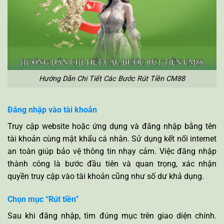
Hướng Dẫn Chi Tiết Các Bước Rút Tiền CM88
Đăng nhập vào tài khoản
Truy cập website hoặc ứng dụng và đăng nhập bằng tên
tài khoản cùng mật khẩu cá nhân. Sử dụng kết nối internet
an toàn giúp bảo vệ thông tin nhạy cảm. Việc đăng nhập
thành công là bước đầu tiên và quan trọng, xác nhận
quyền truy cập vào tài khoản cũng như số dư khả dụng.
Chọn mục “Rút tiền”
Sau khi đăng nhập, tìm đúng mục trên giao diện chính.