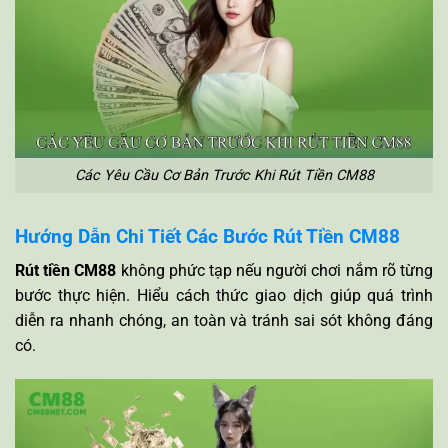
Các Yêu Cầu Cơ Bản Trước Khi Rút Tiền CM88
Hướng Dẫn Chi Tiết Các Bước Rút Tiền CM88
Rút tiền CM88
không phức tạp nếu người chơi nắm rõ từng
bước thực hiện. Hiểu cách thức giao dịch giúp quá trình
diễn ra nhanh chóng, an toàn và tránh sai sót không đáng
có.