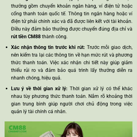
thưởng gồm chuyển khoản ngân hàng, ví điện tử hoặc
cổng thanh toán quốc tế. Thông tin ngân hàng hoặc ví
điện tử phải chính xác và đã được liên kết với tài khoản.
Điều này đảm bảo thưởng được chuyển đúng địa chỉ và
rút tiền CM88
thành công.
Xác nhận thông tin trước khi rút:
Trước mỗi giao dịch,
nên kiểm tra lại các thông tin về hạn mức rút và phương
thức thanh toán. Việc xác nhận chi tiết này giúp giảm
thiểu rủi ro và đảm bảo quá trình lấy thưởng diễn ra
nhanh chóng, hiệu quả.
Lưu ý về thời gian xử lý:
Thời gian xử lý có thể khác
nhau tùy phương thức thanh toán. Nắm rõ khoảng thời
gian trung bình giúp người chơi chủ động trong việc
quản lý tài chính cá nhân.