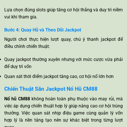
Lựa chọn đúng slots giúp tăng cơ hội thắng và duy trì niềm
vui khi tham gia.
Bước 4: Quay Hũ và Theo Dõi Jackpot
Người chơi thực hiện lượt quay, chú ý thanh jackpot để
điều chỉnh chiến thuật:
Quay jackpot thường xuyên nhưng với mức cược vừa phải
để duy trì vốn
Quan sát thời điểm jackpot tăng cao, cơ hội nổ lớn hơn
Chiến Thuật Săn Jackpot Nổ Hũ CM88
Nổ hũ CM88
không hoàn toàn phụ thuộc vào may rủi, mà
việc áp dụng chiến thuật hợp lý giúp nâng cao cơ hội trúng
thưởng. Việc quan sát nhịp điệu game cùng quản lý vốn
hợp lý là nền tảng tạo nên sự khác biệt trong từng lượt