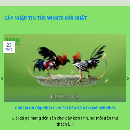
CẬP NHẬP TIN TỨC WIN678 MỚI NHẤT
23
Th12
Giải Đá Gà Cập Nhật Lịch Thi Đấu Và Kết Quả Mới Nhất
Giải đá gà mang đến sân chơi đầy kịch tính, nơi mỗi trận thử
thách [...]