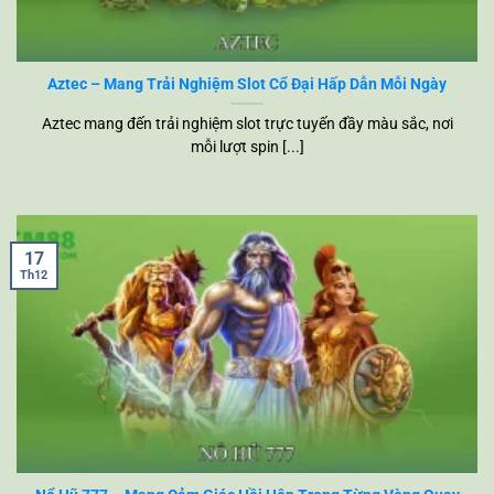
Aztec – Mang Trải Nghiệm Slot Cổ Đại Hấp Dẫn Mỗi Ngày
Aztec mang đến trải nghiệm slot trực tuyến đầy màu sắc, nơi
mỗi lượt spin [...]
17
Th12