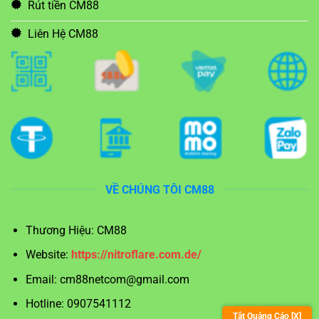
Rút tiền CM88
Liên Hệ CM88
VỀ CHÚNG TÔI CM88
Thương Hiệu: CM88
Website:
https://nitroflare.com.de/
Email:
cm88netcom@gmail.com
Hotline: 0907541112
Tắt Quảng Cáo [X]